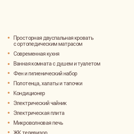
Вы можете взять напрокат велосипед и
отправиться всей семьей или компанией друзей в
увлекательное путешествие по окрестностям
Токсово. Насладиться живописными видами