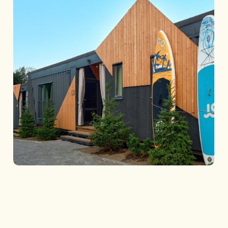
TravelLine