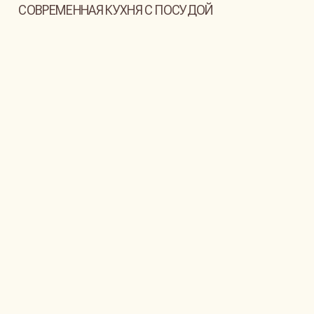
БОЛЬШАЯ И УДОБНАЯ КРОВАТЬ
СТОЛИК НА ДВОИХ С ПРЕКРАСНЫМ ВИДОМ