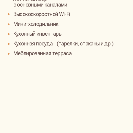
открывающимся с экотроп. Любители активного
отдыха могут покорить маршрут вокруг озера
Хепоярви.
Стоимость: 500 руб./час