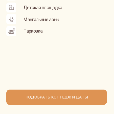
«ХОЛМ ИНН»
+7 (981) 270-22-88
BOOKING@HOLMINN.COM
ЗАБРОНИРОВАТЬ КОТТЕДЖ
Санкт-Петербург,
пос. Токсово, ул. Офицерская 1А
РАЗМЕЩЕНИЕ
ПОЛЕЗНАЯ ИНФОРМАЦИЯ
КОТТЕДЖ «РУЧЕЙ»
ДОПОЛНИТЕЛЬНЫЕ УСЛУГИ
КОТТЕДЖ «КЛЁН»
ДЛЯ МАЛЕНЬКИХ ГОСТЕЙ