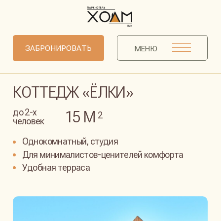
ЗАБРОНИРОВАТЬ
МЕНЮ
КОТТЕДЖ «ЁЛКИ»
до 2-х
15 М
2
человек
Однокомнатный, студия
Для минималистов-ценителей комфорта
Удобная терраса